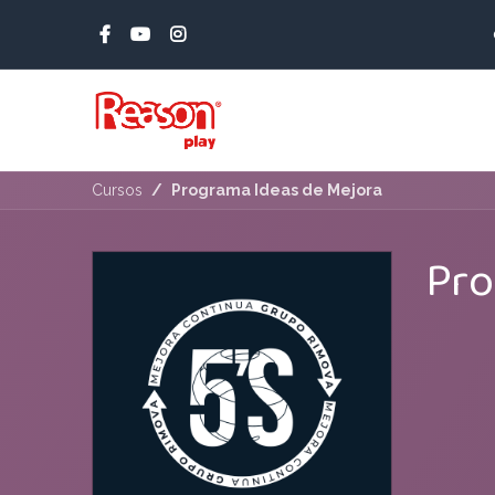
Ir al contenido
Cursos
Programa Ideas de Mejora
Pro