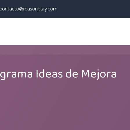
contacto@reasonplay.com
Inicio
Nosotros
Tienda
grama Ideas de Mejora