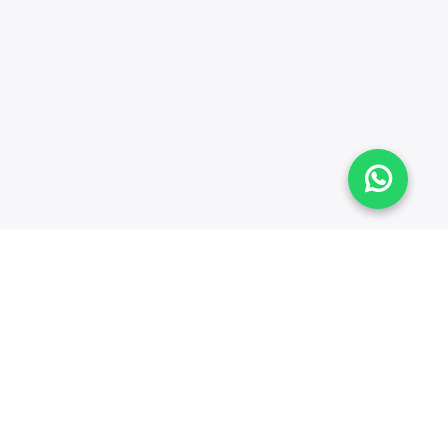
iones