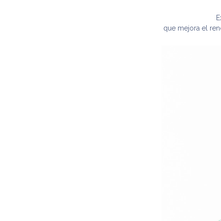
E
que mejora el ren