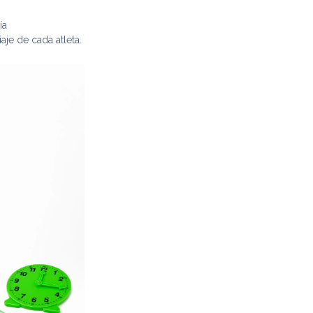
ía
je de cada atleta.