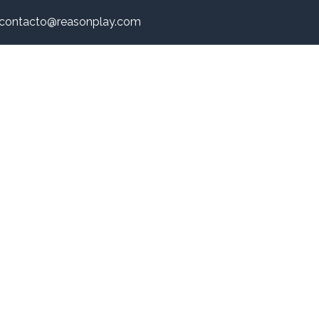
contacto@reasonplay.com
Inicio
Nosotros
Tienda