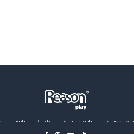
o
​Tienda
Contacto
Política de privacidad
Política de devoluc